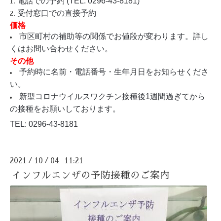
電話での予約 (TEL: 0296-43-8181)
受付窓口での直接予約
価格
市区町村の補助等の関係でお値段が変わります。詳し
くはお問い合わせください。
その他
予約時に名前・電話番号・生年月日をお知らせくださ
い。
新型コロナウイルスワクチン接種後1週間過ぎてから
の接種をお願いしております。
TEL: 0296-43-8181
2021
10
04 11:21
/
/
インフルエンザの予防接種のご案内