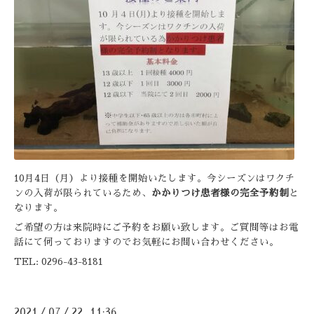
10月4日（月）より接種を開始いたします。今シーズンはワクチ
ンの入荷が限られているため、
かかりつけ患者様の完全予約制
と
なります。
ご希望の方は来院時にご予約をお願い致します。ご質問等はお電
話にて伺っておりますのでお気軽にお問い合わせください。
TEL: 0296-43-8181
2021
07
22 11:36
/
/